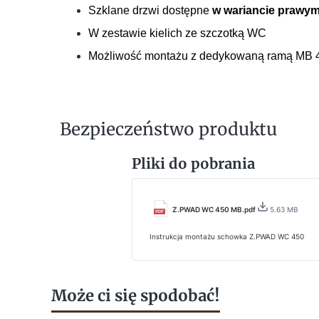
Szklane drzwi dostępne
w wariancie prawym
W zestawie kielich ze szczotką WC
Możliwość montażu z dedykowaną ramą MB 45
Bezpieczeństwo produktu
Pliki do pobrania
Z.PWAD WC 450 MB.pdf
5.63 MB
Instrukcja montażu schowka Z.PWAD WC 450
Może ci się spodobać!