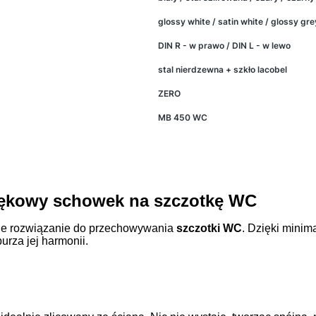
glossy white / satin white / glossy grey
DIN R - w prawo / DIN L - w lewo
stal nierdzewna + szkło lacobel
ZERO
MB 450 WC
kowy schowek na szczotkę WC
ne rozwiązanie do przechowywania
szczotki WC
. Dzięki minim
urza jej harmonii.