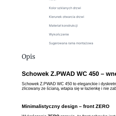
Kolor szklanych drzwi
Kierunek otwarcia drzwi
Materiał konstrukcji
Wykończenie
Sugerowana rama montażowa
Opis
Schowek Z.PWAD WC 450 – wnę
Schowek Z.PWAD WC 450 to eleganckie i dyskret
zlicowany ze ścianą, wtapia się w łazienkę i nie zab
Minimalistyczny design – front ZERO