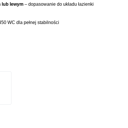
 lub lewym
– dopasowanie do układu łazienki
0 WC dla pełnej stabilności