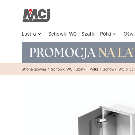
Lustra
Schowki WC | Szafki | Półki
Oświ
Strona główna
Schowki WC | Szafki | Półki
Schowki WC
Sc