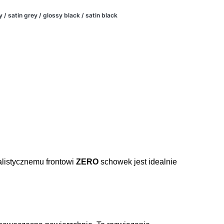
 / satin grey / glossy black / satin black
alistycznemu frontowi
ZERO
schowek jest idealnie