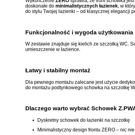
Wykończenie
ZERO
sprawia, że front schowka jest
doskonałe do
minimalistycznych łazienek
, w któ
do stylu Twojej łazienki – od klasycznej elegancji 
Funkcjonalność i wygoda użytkowania
W zestawie znajduje się kielich ze szczotką WC. 
umieszczenie w łazience.
Łatwy i stabilny montaż
Dla pewnego montażu zalecane jest użycie dedyko
do montażu podtynkowego schowka na szczotkę 
Dlaczego warto wybrać Schowek Z.PW
Dyskretny schowek do łazienki na szczotkę
Minimalistyczny design frontu ZERO – nic nie