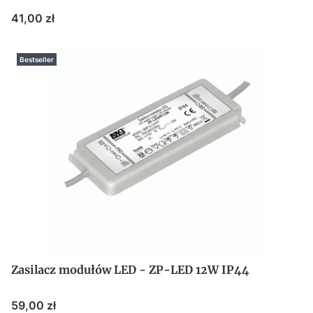
Cena
41,00 zł
Bestseller
Zasilacz modułów LED - ZP-LED 12W IP44
Cena
59,00 zł