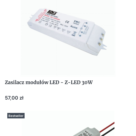
Zasilacz modułów LED - Z-LED 30W
Cena
57,00 zł
Bestseller