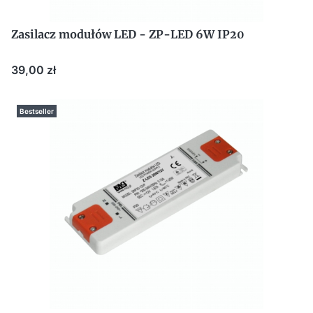
Zasilacz modułów LED - ZP-LED 6W IP20
Cena
39,00 zł
Bestseller