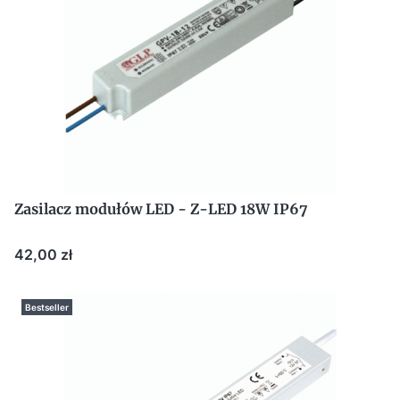
Zasilacz modułów LED - Z-LED 18W IP67
Cena
42,00 zł
Bestseller