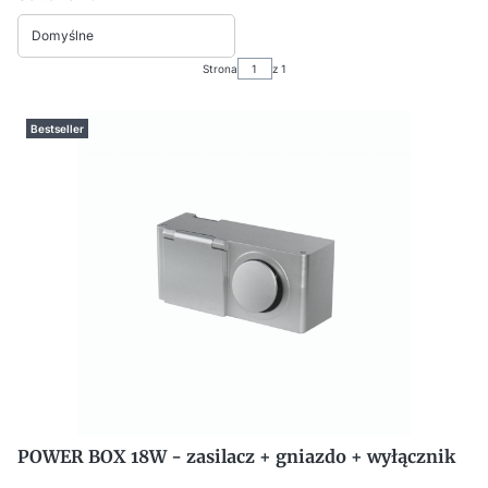
Domyślne
Strona
z 1
Bestseller
POWER BOX 18W - zasilacz + gniazdo + wyłącznik