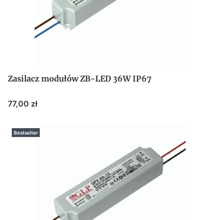
Zasilacz modułów ZB-LED 36W IP67
Cena
77,00 zł
Bestseller