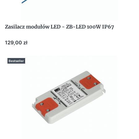
Zasilacz modułów LED - ZB-LED 100W IP67
Cena
129,00 zł
Bestseller