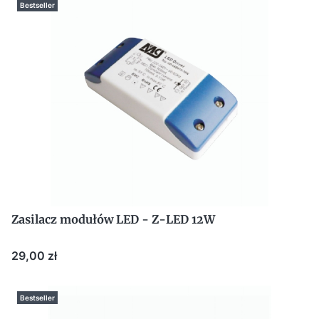
Bestseller
Zasilacz modułów LED - Z-LED 12W
Cena
29,00 zł
Bestseller