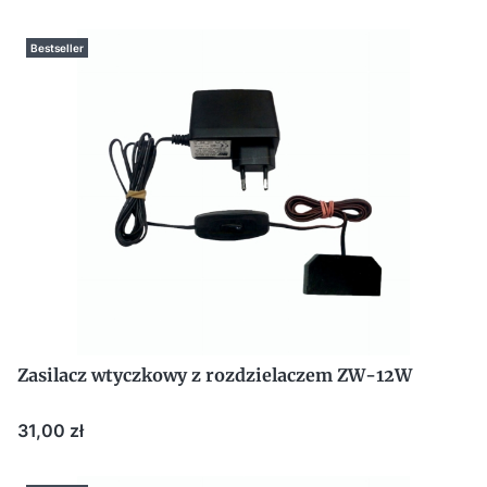
Bestseller
Zasilacz wtyczkowy z rozdzielaczem ZW-12W
Cena
31,00 zł