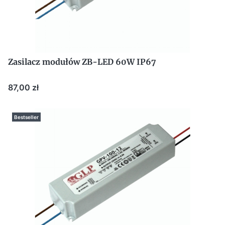
Zasilacz modułów ZB-LED 60W IP67
Cena
87,00 zł
Bestseller