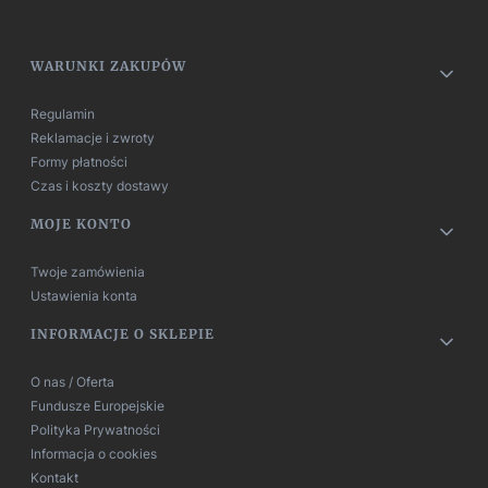
Linki w stopce
WARUNKI ZAKUPÓW
Regulamin
Reklamacje i zwroty
Formy płatności
Czas i koszty dostawy
MOJE KONTO
Twoje zamówienia
Ustawienia konta
INFORMACJE O SKLEPIE
O nas / Oferta
Fundusze Europejskie
Polityka Prywatności
Informacja o cookies
Kontakt