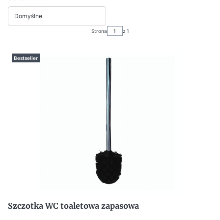
Domyślne
Strona
z 1
Bestseller
Szczotka WC toaletowa zapasowa