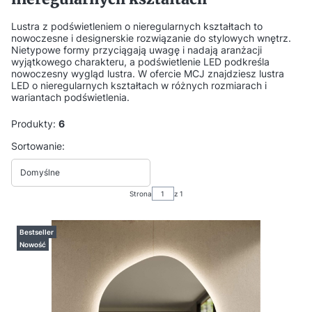
Lustra z podświetleniem o nieregularnych kształtach to
nowoczesne i designerskie rozwiązanie do stylowych wnętrz.
Nietypowe formy przyciągają uwagę i nadają aranżacji
wyjątkowego charakteru, a podświetlenie LED podkreśla
nowoczesny wygląd lustra. W ofercie MCJ znajdziesz lustra
LED o nieregularnych kształtach w różnych rozmiarach i
wariantach podświetlenia.
Produkty:
6
Lista produktów
Sortowanie:
Domyślne
Strona
z 1
Bestseller
Nowość