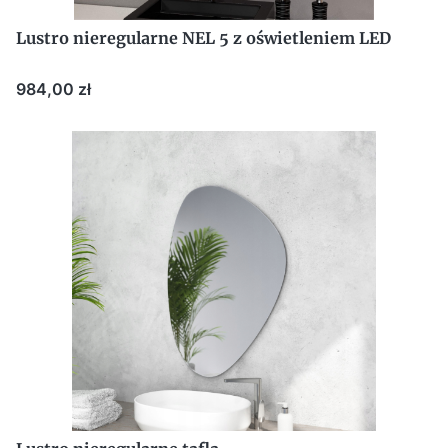
Lustro nieregularne NEL 5 z oświetleniem LED
Cena
984,00 zł