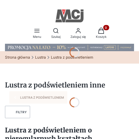
Produkty w koszyku:
Otwórz wyszukiwarkę
Menu
Szukaj
Zaloguj się
Koszyk
Strona główna
Lustra
Lustra z podświetleniem
Lustra z podświetleniem inne
LUSTRA Z PODŚWIETLENIEM
FILTRY
Lustra z podświetleniem o
nieregularnych kształtach