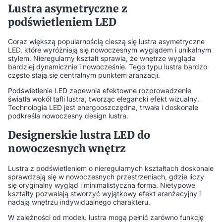
Lustra asymetryczne z
podświetleniem LED
Coraz większą popularnością cieszą się lustra asymetryczne
LED, które wyróżniają się nowoczesnym wyglądem i unikalnym
stylem. Nieregularny kształt sprawia, że wnętrze wygląda
bardziej dynamicznie i nowocześnie. Tego typu lustra bardzo
często stają się centralnym punktem aranżacji.
Podświetlenie LED zapewnia efektowne rozprowadzenie
światła wokół tafli lustra, tworząc elegancki efekt wizualny.
Technologia LED jest energooszczędna, trwała i doskonale
podkreśla nowoczesny design lustra.
Designerskie lustra LED do
nowoczesnych wnętrz
Lustra z podświetleniem o nieregularnych kształtach doskonale
sprawdzają się w nowoczesnych przestrzeniach, gdzie liczy
się oryginalny wygląd i minimalistyczna forma. Nietypowe
kształty pozwalają stworzyć wyjątkowy efekt aranżacyjny i
nadają wnętrzu indywidualnego charakteru.
W zależności od modelu lustra mogą pełnić zarówno funkcję