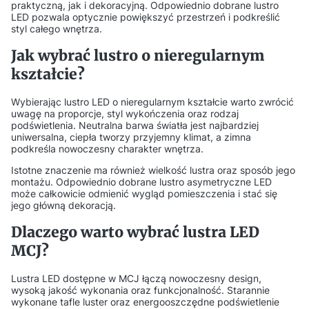
praktyczną, jak i dekoracyjną. Odpowiednio dobrane lustro
LED pozwala optycznie powiększyć przestrzeń i podkreślić
styl całego wnętrza.
Jak wybrać lustro o nieregularnym
kształcie?
Wybierając lustro LED o nieregularnym kształcie warto zwrócić
uwagę na proporcje, styl wykończenia oraz rodzaj
podświetlenia. Neutralna barwa światła jest najbardziej
uniwersalna, ciepła tworzy przyjemny klimat, a zimna
podkreśla nowoczesny charakter wnętrza.
Istotne znaczenie ma również wielkość lustra oraz sposób jego
montażu. Odpowiednio dobrane lustro asymetryczne LED
może całkowicie odmienić wygląd pomieszczenia i stać się
jego główną dekoracją.
Dlaczego warto wybrać lustra LED
MCJ?
Lustra LED dostępne w MCJ łączą nowoczesny design,
wysoką jakość wykonania oraz funkcjonalność. Starannie
wykonane tafle luster oraz energooszczędne podświetlenie