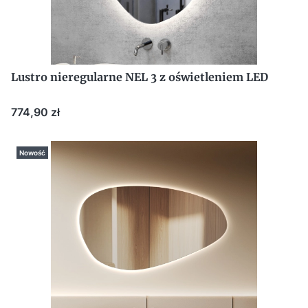
Lustro nieregularne NEL 3 z oświetleniem LED
Cena
774,90 zł
Nowość