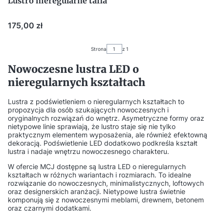
Lustro nieregularne tafla
Cena
175,00 zł
Strona
z 1
Nowoczesne lustra LED o
nieregularnych kształtach
Lustra z podświetleniem o nieregularnych kształtach to
propozycja dla osób szukających nowoczesnych i
oryginalnych rozwiązań do wnętrz. Asymetryczne formy oraz
nietypowe linie sprawiają, że lustro staje się nie tylko
praktycznym elementem wyposażenia, ale również efektowną
dekoracją. Podświetlenie LED dodatkowo podkreśla kształt
lustra i nadaje wnętrzu nowoczesnego charakteru.
W ofercie MCJ dostępne są lustra LED o nieregularnych
kształtach w różnych wariantach i rozmiarach. To idealne
rozwiązanie do nowoczesnych, minimalistycznych, loftowych
oraz designerskich aranżacji. Nietypowe lustra świetnie
komponują się z nowoczesnymi meblami, drewnem, betonem
oraz czarnymi dodatkami.