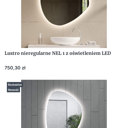
Lustro nieregularne NEL 1 z oświetleniem LED
Cena
750,30 zł
Bestseller
Nowość