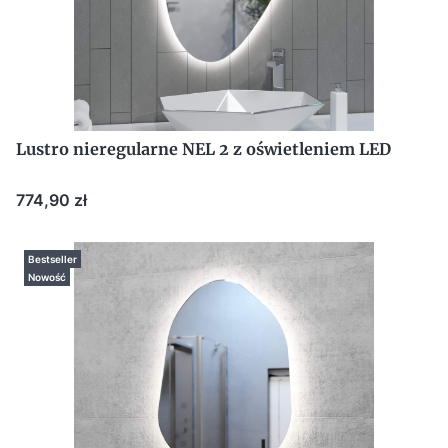
Lustro nieregularne NEL 2 z oświetleniem LED
Cena
774,90 zł
Bestseller
Nowość