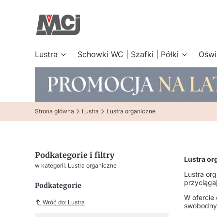
Lustra
Schowki WC | Szafki | Półki
Oświ
Strona główna
Lustra
Lustra organiczne
Podkategorie i filtry
Lustra org
w kategorii: Lustra organiczne
Lustra org
przyciąga
Podkategorie
W ofercie
Wróć do: Lustra
swobodnym