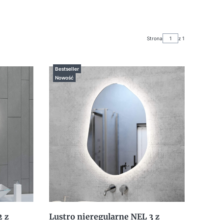
Strona
z 1
Bestseller
Nowość
2 z
Lustro nieregularne NEL 3 z