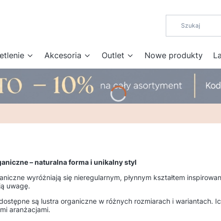
etlenie
Akcesoria
Outlet
Nowe produkty
L
aniczne – naturalna forma i unikalny styl
aniczne wyróżniają się nieregularnym, płynnym kształtem inspirowan
ją uwagę.
 dostępne są lustra organiczne w różnych rozmiarach i wariantach. 
i aranżacjami.