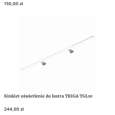
Cena
150,00 zł
Kinkiet oświetlenie do lustra TRIGA TGL10
Cena
244,00 zł