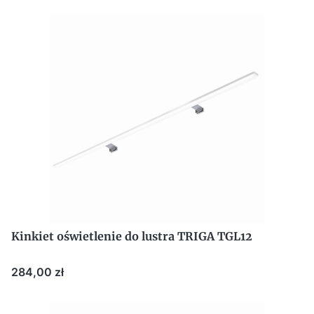
Kinkiet oświetlenie do lustra TRIGA TGL12
Cena
284,00 zł