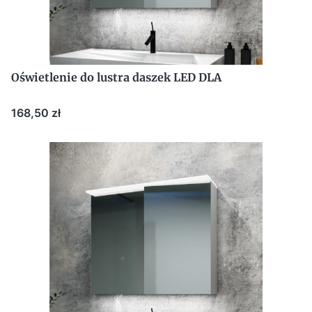
Oświetlenie do lustra daszek LED DLA
Cena
168,50 zł