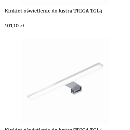
Kinkiet oświetlenie do lustra TRIGA TGL3
Cena
101,10 zł