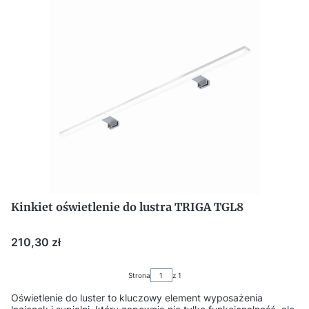
Kinkiet oświetlenie do lustra TRIGA TGL8
Cena
210,30 zł
Strona
z 1
Oświetlenie do luster to kluczowy element wyposażenia