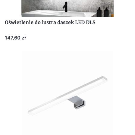
Oświetlenie do lustra daszek LED DLS
Cena
147,60 zł