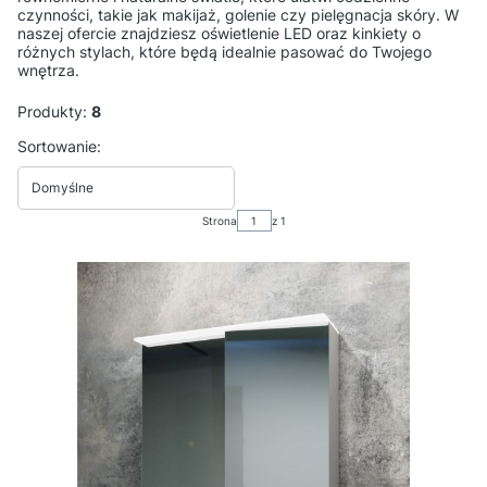
czynności, takie jak makijaż, golenie czy pielęgnacja skóry. W
naszej ofercie znajdziesz oświetlenie LED oraz kinkiety o
różnych stylach, które będą idealnie pasować do Twojego
wnętrza.
Produkty:
8
Lista produktów
Sortowanie:
Domyślne
Strona
z 1