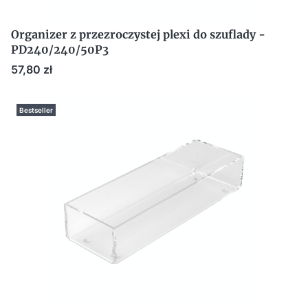
Organizer z przezroczystej plexi do szuflady -
PD240/240/50P3
Cena
57,80 zł
Bestseller