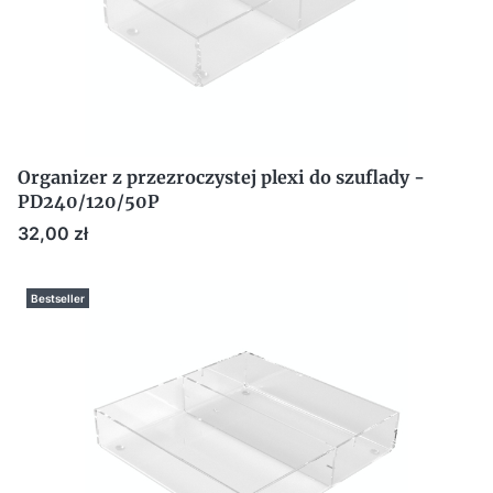
Organizer z przezroczystej plexi do szuflady -
PD240/120/50P
Cena
32,00 zł
Bestseller