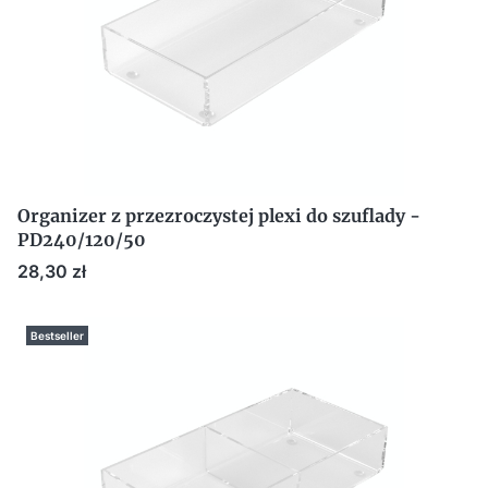
Organizer z przezroczystej plexi do szuflady -
PD240/120/50
Cena
28,30 zł
Bestseller