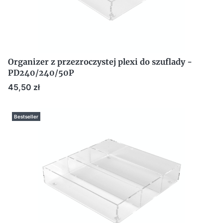
Organizer z przezroczystej plexi do szuflady -
PD240/240/50P
Cena
45,50 zł
Bestseller