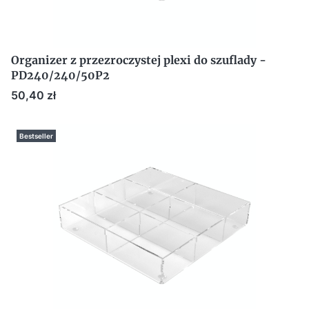
Organizer z przezroczystej plexi do szuflady -
PD240/240/50P2
Cena
50,40 zł
Bestseller