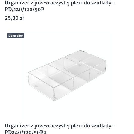
Organizer z przezroczystej plexi do szuflady -
PD/120/120/50P
Cena
25,80 zł
Bestseller
Organizer z przezroczystej plexi do szuflady -
PD240/120/50P2