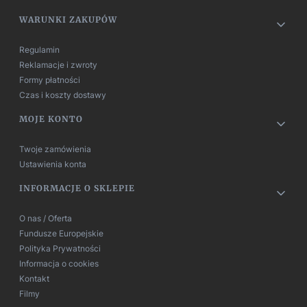
Linki w stopce
WARUNKI ZAKUPÓW
Regulamin
Reklamacje i zwroty
Formy płatności
Czas i koszty dostawy
MOJE KONTO
Twoje zamówienia
Ustawienia konta
INFORMACJE O SKLEPIE
O nas / Oferta
Fundusze Europejskie
Polityka Prywatności
Informacja o cookies
Kontakt
Filmy