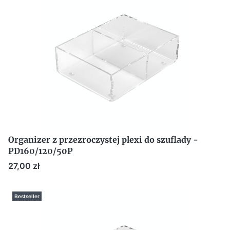
Organizer z przezroczystej plexi do szuflady -
PD160/120/50P
Cena
27,00 zł
Bestseller