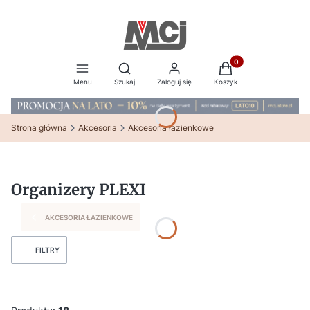
Produkty w koszyku:
Otwórz wyszukiwarkę
Menu
Szukaj
Zaloguj się
Koszyk
Strona główna
Akcesoria
Akcesoria łazienkowe
Organizery PLEXI
AKCESORIA ŁAZIENKOWE
FILTRY