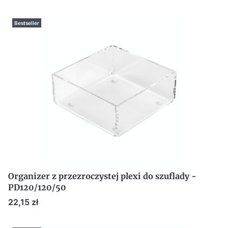
Bestseller
Organizer z przezroczystej plexi do szuflady -
PD120/120/50
Cena
22,15 zł