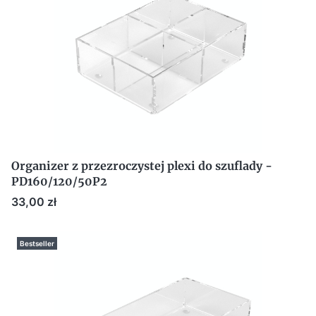
Organizer z przezroczystej plexi do szuflady -
PD160/120/50P2
Cena
33,00 zł
Bestseller