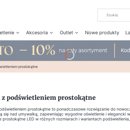
etlenie
Akcesoria
Outlet
Nowe produkty
L
świetleniem prostokątne
a z podświetleniem prostokątne
podświetleniem prostokątne to ponadczasowe rozwiązanie do nowocz
ą się nad umywalką, zapewniając wygodne oświetlenie i elegancki w
e prostokątne LED w różnych rozmiarach i wariantach podświetleni