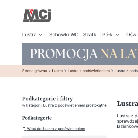
Lustra
Schowki WC | Szafki | Półki
Oświ
Strona główna
Lustra
Lustra z podświetleniem
Lustra z pod
Podkategorie i filtry
Lustr
w kategorii: Lustra z podświetleniem prostokątne
Lustra z 
Podkategorie
sprawdzaj
łazienkow
Wróć do: Lustra z podświetleniem