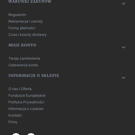
Linki w stopce
WARUNKI ZAKUPÓW
Regulamin
Reklamacje i zwroty
Formy płatności
Czas i koszty dostawy
MOJE KONTO
Twoje zamówienia
Ustawienia konta
INFORMACJE O SKLEPIE
O nas / Oferta
Fundusze Europejskie
Polityka Prywatności
Informacja o cookies
Kontakt
Filmy