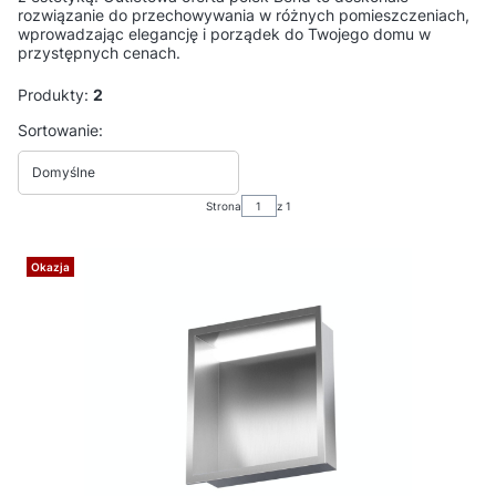
rozwiązanie do przechowywania w różnych pomieszczeniach,
wprowadzając elegancję i porządek do Twojego domu w
przystępnych cenach.
Produkty:
2
Lista produktów
Sortowanie:
Domyślne
Strona
z 1
Okazja