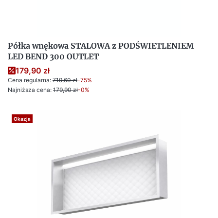
Półka wnękowa STALOWA z PODŚWIETLENIEM
LED BEND 300 OUTLET
179,90 zł
Cena regularna:
719,60 zł
-75%
Najniższa cena:
179,90 zł
-0%
Okazja