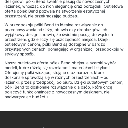
designowi, półki Bend świetnie pasują do nowoczesnych
łazienek, wnosząc do nich elegancję oraz porządek. Outletowa
oferta półek Bend pozwala na stworzenie estetycznej
przestrzeni, nie przekraczając budżetu.
W przedpokoju półki Bend to idealne rozwiązanie do
przechowywania odzieży, obuwia czy drobiazgów. Ich
wyjątkowy design sprawia, że świetnie pasują do wąskich
przestrzeni, gdzie liczy się oszczędność miejsca. Dzięki
outletowym cenom, półki Bend są dostępne w bardzo
przystępnych cenach, pomagając w organizacji przedpokoju w
stylowy sposób.
Nasza outletowa oferta półek Bend obejmuje szeroki wybór
modeli, które różnią się rozmiarami, materiałami i stylami.
Oferujemy półki wiszące, stojące oraz narożne, które
doskonale sprawdzą się w różnych przestrzeniach – od
łazienki, przez przedpokój, po biuro. Dzięki outletowym cenom,
półki Bend to doskonałe rozwiązanie dla osób, które chcą
połączyć funkcjonalność z nowoczesnym designem, nie
nadwyrężając budżetu.