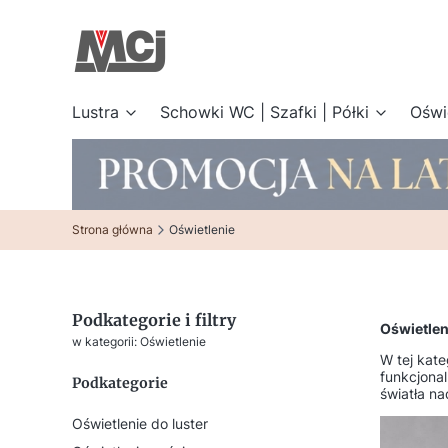
Lustra
Schowki WC | Szafki | Półki
Oświ
Strona główna
Oświetlenie
Podkategorie i filtry
Oświetlen
w kategorii: Oświetlenie
W tej kate
funkcjona
Podkategorie
światła na
Oświetlenie do luster