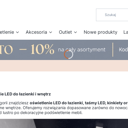
etlenie
Akcesoria
Outlet
Nowe produkty
L
ie LED do łazienki i wnętrz
gorii znajdziesz
oświetlenie LED do łazienki, taśmy LED, kinkiety or
lne wnętrze. Oferujemy rozwiązania dopasowane zarówno do nowocze
d lustro po dekoracyjne podświetlenie mebli.