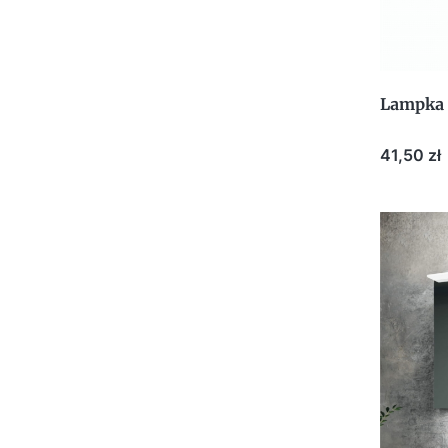
Lampka
Cena
41,50 zł