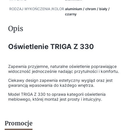
RODZAJ WYKOŃCZENIA /KOLOR
aluminium / chrom / biały /
czarny
Opis
Oświetlenie TRIGA Z 330
Zapewnia przyjemne, naturalne oświetlenie poprawiające
widoczność jednocześnie nadając przytulności i komfortu.
Ciekawy design zapewnia estetyczny wygląd oraz jest
gwarancją wpasowania do każdego wnętrza.
Model TRIGA Z 330 to oprawa kategorii oświetlenia
meblowego, której montaż jest prosty i intuicyjny.
Promocje