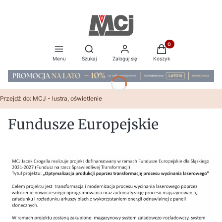
Produkty w koszyku:
Otwórz wyszukiwarkę
Menu
Szukaj
Zaloguj się
Koszyk
Przejdź do:
MCJ - lustra, oświetlenie
Fundusze Europejskie