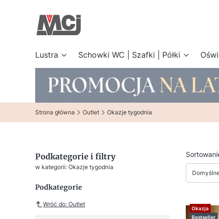
Lustra
Schowki WC | Szafki | Półki
Oświ
Strona główna
Outlet
Okazje tygodnia
Lista
Sortowani
Podkategorie i filtry
w kategorii: Okazje tygodnia
Domyśln
Podkategorie
Wróć do: Outlet
Okazja
Bestseller