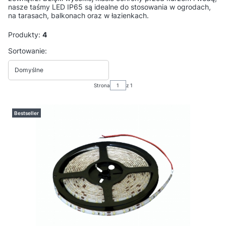
nasze taśmy LED IP65 są idealne do stosowania w ogrodach,
na tarasach, balkonach oraz w łazienkach.
Produkty:
4
Lista produktów
Sortowanie:
Domyślne
Strona
z 1
Bestseller