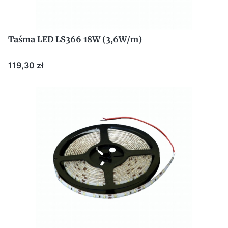
Taśma LED LS366 18W (3,6W/m)
Cena
119,30 zł