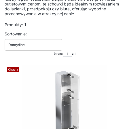
outletowym cenom, te schowki będą idealnym rozwiązaniem
do łazienki, przedpokoju czy biura, oferując wygodne
przechowywanie w atrakcyjnej cenie.
Produkty:
1
Lista produktów
Sortowanie:
Domyślne
Strona
z 1
Okazja