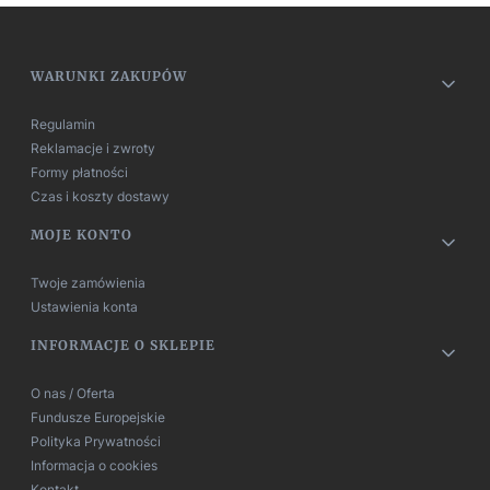
Linki w stopce
WARUNKI ZAKUPÓW
Regulamin
Reklamacje i zwroty
Formy płatności
Czas i koszty dostawy
MOJE KONTO
Twoje zamówienia
Ustawienia konta
INFORMACJE O SKLEPIE
O nas / Oferta
Fundusze Europejskie
Polityka Prywatności
Informacja o cookies
Kontakt