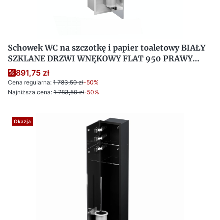
Schowek WC na szczotkę i papier toaletowy BIAŁY
SZKLANE DRZWI WNĘKOWY FLAT 950 PRAWY
OUTLET
891,75 zł
Cena regularna:
1 783,50 zł
-50%
Najniższa cena:
1 783,50 zł
-50%
Okazja