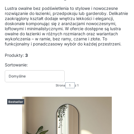
Lustra owalne bez podświetlenia to stylowe i nowoczesne
rozwiązanie do łazienki, przedpokoju lub garderoby. Delikatnie
zaokrąglony kształt dodaje wnętrzu lekkości i elegancji,
doskonale komponując się z aranżacjami nowoczesnymi,
loftowymi i minimalistycznymi. W ofercie dostępne są lustra
owalne do łazienki w różnych rozmiarach oraz wariantach
wykończenia – w ramie, bez ramy, czarne i złote. To
funkcjonalny i ponadczasowy wybór do każdej przestrzeni.
Produkty:
3
Lista produktów
Sortowanie:
Domyślne
Strona
z 1
Bestseller