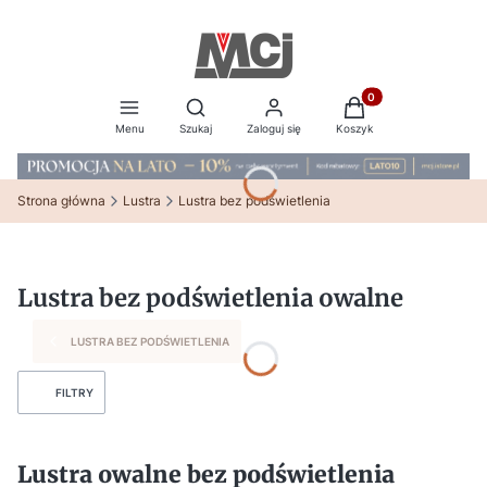
Produkty w koszyku:
Otwórz wyszukiwarkę
Menu
Szukaj
Zaloguj się
Koszyk
Strona główna
Lustra
Lustra bez podświetlenia
Lustra bez podświetlenia owalne
LUSTRA BEZ PODŚWIETLENIA
FILTRY
Lustra owalne bez podświetlenia