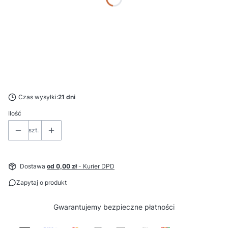
*
Kierunek otwierania drzwi
Wybierz
*
Rama montażowa
Wybierz
Czas wysyłki:
21 dni
Ilość
szt.
Dostawa
od 0,00 zł
- Kurier DPD
Zapytaj o produkt
Gwarantujemy
bezpieczne
płatności