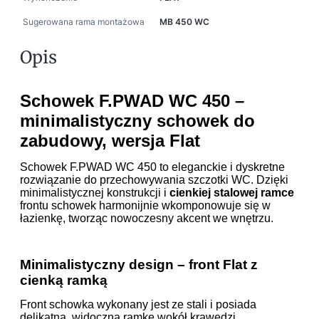
Sugerowana rama montażowa
MB 450 WC
Opis
Schowek F.PWAD WC 450 –
minimalistyczny schowek do
zabudowy, wersja Flat
Schowek F.PWAD WC 450 to eleganckie i dyskretne
rozwiązanie do przechowywania szczotki WC. Dzięki
minimalistycznej konstrukcji i
cienkiej stalowej ramce
frontu schowek harmonijnie wkomponowuje się w
łazienkę, tworząc nowoczesny akcent we wnętrzu.
Minimalistyczny design – front Flat z
cienką ramką
Front schowka wykonany jest ze stali i posiada
delikatną, widoczną ramkę wokół krawędzi.