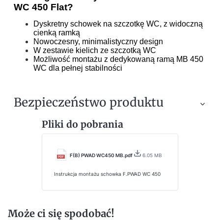
WC 450 Flat?
Dyskretny schowek na szczotkę WC, z widoczną
cienką ramką
Nowoczesny, minimalistyczny design
W zestawie kielich ze szczotką WC
Możliwość montażu z dedykowaną ramą MB 450
WC dla pełnej stabilności
Bezpieczeństwo produktu
Pliki do pobrania
F(B) PWAD WC450 MB.pdf
6.05 MB
Instrukcja montażu schowka F.PWAD WC 450
Może ci się spodobać!