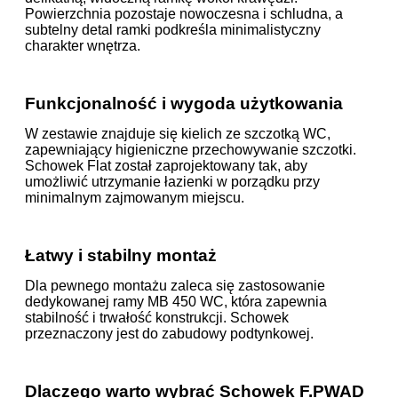
Powierzchnia pozostaje nowoczesna i schludna, a
subtelny detal ramki podkreśla minimalistyczny
charakter wnętrza.
Funkcjonalność i wygoda użytkowania
W zestawie znajduje się kielich ze szczotką WC,
zapewniający higieniczne przechowywanie szczotki.
Schowek Flat został zaprojektowany tak, aby
umożliwić utrzymanie łazienki w porządku przy
minimalnym zajmowanym miejscu.
Łatwy i stabilny montaż
Dla pewnego montażu zaleca się zastosowanie
dedykowanej ramy MB 450 WC, która zapewnia
stabilność i trwałość konstrukcji. Schowek
przeznaczony jest do zabudowy podtynkowej.
Dlaczego warto wybrać Schowek F.PWAD