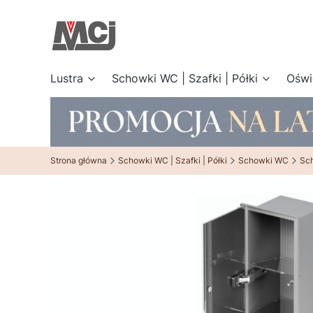
Lustra
Schowki WC | Szafki | Półki
Oświ
Strona główna
Schowki WC | Szafki | Półki
Schowki WC
Sc