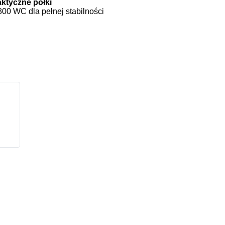
aktyczne półki
0 WC dla pełnej stabilności