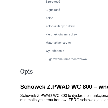
Szerokość
Głębokość
Kolor
Kolor szklanych drzwi
Kierunek otwarcia drzwi
Materiał konstrukcji
Wykończenie
Sugerowana rama montażowa
Opis
Schowek Z.PWAD WC 800 – wnęk
Schowek Z.PWAD WC 800 to dyskretne i funkcjonal
minimalistycznemu frontowi ZERO schowek jest ide