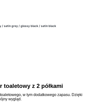
 / satin grey / glossy black / satin black
toaletowy z 2 półkami
toaletowego, w tym dodatkowego zapasu. Dzięki
pójny wygląd.