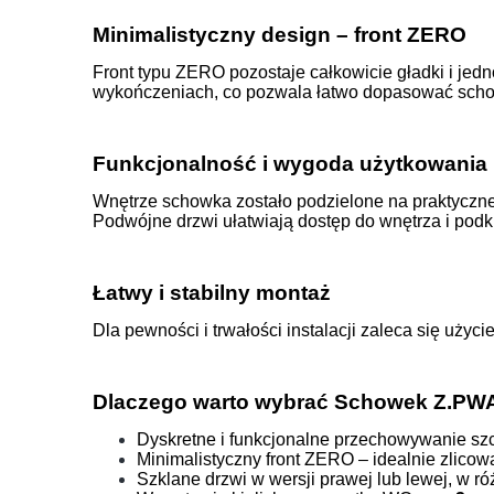
Minimalistyczny design – front ZERO
Front typu ZERO pozostaje całkowicie gładki i jedno
wykończeniach, co pozwala łatwo dopasować schowe
Funkcjonalność i wygoda użytkowania
Wnętrze schowka zostało podzielone na praktyczne 
Podwójne drzwi ułatwiają dostęp do wnętrza i podk
Łatwy i stabilny montaż
Dla pewności i trwałości instalacji zaleca się uż
Dlaczego warto wybrać Schowek Z.PW
Dyskretne i funkcjonalne przechowywanie sz
Minimalistyczny front ZERO – idealnie zlicow
Szklane drzwi w wersji prawej lub lewej, w 