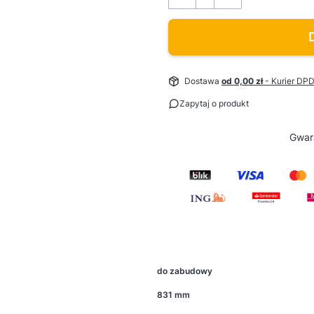
Dostawa
od 0,00 zł
- Kurier DP
Zapytaj o produkt
Gwar
do zabudowy
831 mm