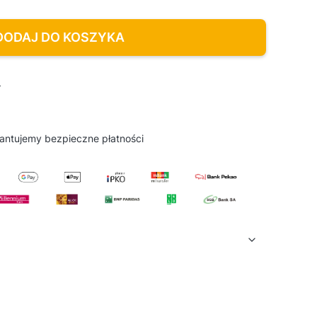
DODAJ DO KOSZYKA
D
antujemy
bezpieczne
płatności