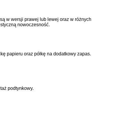
 są w wersji prawej lub lewej oraz w różnych
listyczną nowoczesność.
olkę papieru oraz półkę na dodatkowy zapas.
ntaż podtynkowy.