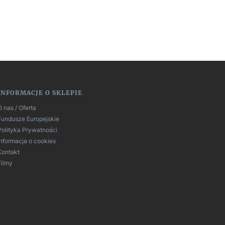
INFORMACJE O SKLEPIE
O nas / Oferta
Fundusze Europejskie
Polityka Prywatności
Informacja o cookies
Kontakt
Filmy