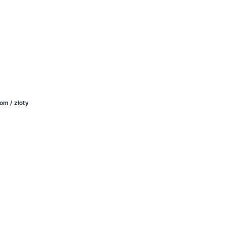
rom / złoty