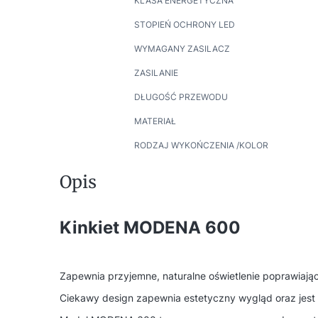
KLASA ENERGETYCZNA
STOPIEŃ OCHRONY LED
WYMAGANY ZASILACZ
ZASILANIE
DŁUGOŚĆ PRZEWODU
MATERIAŁ
RODZAJ WYKOŃCZENIA /KOLOR
Opis
Kinkiet MODENA 600
Zapewnia przyjemne, naturalne oświetlenie poprawiając
Ciekawy design zapewnia estetyczny wygląd oraz jes