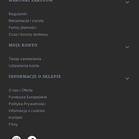
Linki w stopce
WARUNKI ZAKUPÓW
Regulamin
Reklamacje i zwroty
Formy płatności
Czas i koszty dostawy
MOJE KONTO
Twoje zamówienia
Ustawienia konta
INFORMACJE O SKLEPIE
O nas / Oferta
Fundusze Europejskie
Polityka Prywatności
Informacja o cookies
Kontakt
Filmy