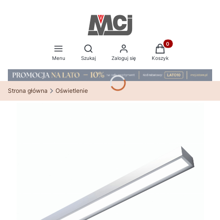
Produkty w koszyku:
Otwórz wyszukiwarkę
Menu
Szukaj
Zaloguj się
Koszyk
Strona główna
Oświetlenie