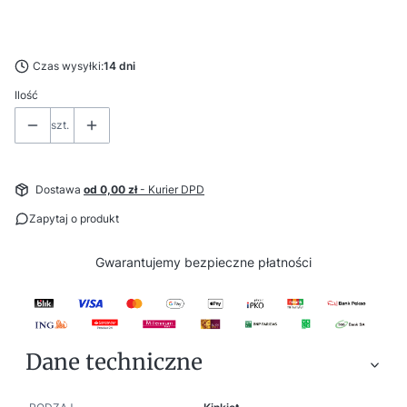
Wybierz
Czas wysyłki:
14 dni
Ilość
szt.
Dostawa
od 0,00 zł
- Kurier DPD
Zapytaj o produkt
Gwarantujemy
bezpieczne
płatności
Dane techniczne