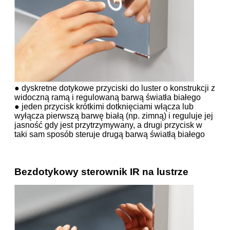
● dyskretne dotykowe przyciski do luster o konstrukcji z
widoczną ramą i regulowaną barwą światła białego
● jeden przycisk krótkimi dotknięciami włącza lub
wyłącza pierwszą barwę białą (np. zimną) i reguluje jej
jasność gdy jest przytrzymywany, a drugi przycisk w
taki sam sposób steruje drugą barwą światłą białego
Bezdotykowy sterownik IR na lustrze