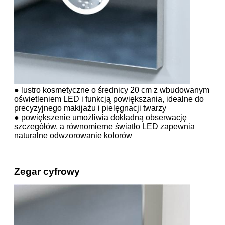
● lustro kosmetyczne o średnicy 20 cm z wbudowanym
oświetleniem LED i funkcją powiększania, idealne do
precyzyjnego makijażu i pielęgnacji twarzy
● powiększenie umożliwia dokładną obserwację
szczegółów, a równomierne światło LED zapewnia
naturalne odwzorowanie kolorów
Zegar cyfrowy