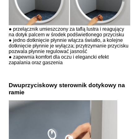
● przełącznik umieszczony za taflą lustra i reagujący
na dotyk palcem w środek podświetlonego przycisku
● jedno dotknięcie płynnie włącza światło, a kolejne
dotknięcie płynnie je wyłącza; przytrzymanie przycisku
pozwala płynnie regulować jasność
● zapewnia komfort dla oczu i elegancki efekt
zapalania oraz gaszenia
Dwuprzyciskowy sterownik dotykowy na
ramie