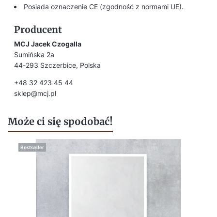
Posiada oznaczenie CE (zgodność z normami UE).
Producent
MCJ Jacek Czogalla
Sumińska 2a
44-293 Szczerbice, Polska
+48 32 423 45 44
sklep@mcj.pl
Może ci się spodobać!
Bestseller