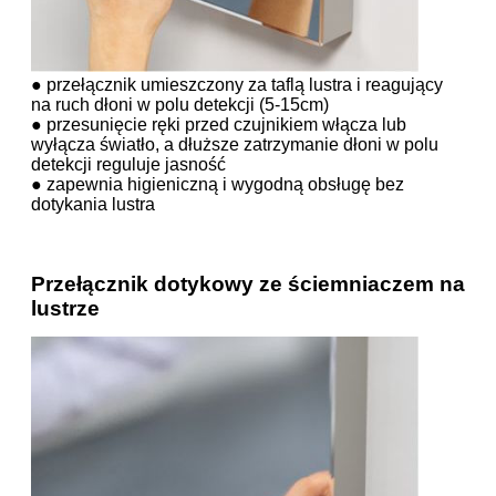
● przełącznik umieszczony za taflą lustra i reagujący
na ruch dłoni w polu detekcji (5-15cm)
● przesunięcie ręki przed czujnikiem włącza lub
wyłącza światło, a dłuższe zatrzymanie dłoni w polu
detekcji reguluje jasność
● zapewnia higieniczną i wygodną obsługę bez
dotykania lustra
Przełącznik dotykowy ze ściemniaczem na
lustrze