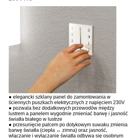
● elegancki szklany panel do zamontowania w
ściennych puszkach elektrycznych z napięciem 230V
● pozwala bez dodatkowych przewodów między
lustrem a panelem wygodnie zmieniać barwę i jasność
światła białego w lustrze
● przesunięcie palcem po dotykowym suwaku zmienia
barwę światła (ciepła ↔ zimna) oraz jasność,
włączanie i wyłączanie światła odbywa się osobnym