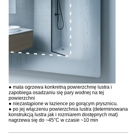
● mata ogrzewa konkretną powierzchnię lustra i
zapobiega osadzaniu się pary wodnej na tej
powierzchni
● niezastąpione w łazience po gorącym prysznicu.
● po jej włączeniu powierzchnia lustra (determinowana
konstrukcją lustra jak i rozmiarem dostępnych mat)
nagrzewa się do ~45°C w czasie ~10 min