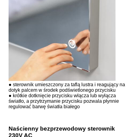
● sterownik umieszczony za taflą lustra i reagujący na
dotyk palcem w środek podświetlonego przycisku
● krótkie dotknięcie przycisku włącza lub wyłącza
światło, a przytrzymanie przycisku pozwala płynnie
regulować barwę światła białego
Naścienny bezprzewodowy sterownik
230V AC