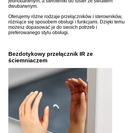
jednobarwnym, a sterowniki do luster ze światłem
dwubarwnym.
Oferujemy różne rodzaje przełączników i sterowników,
różniące się sposobem obsługi i funkcjami. Dzięki temu
możesz dopasować je do swoich potrzeb i
preferowanego stylu obsługi.
Bezdotykowy przełącznik IR ze
ściemniaczem