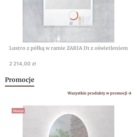
Lustro z półką w ramie ZARIA D1 z oświetleniem
Cena
2 214,00 zł
Promocje
Wszystkie produkty w promocji
Okazja