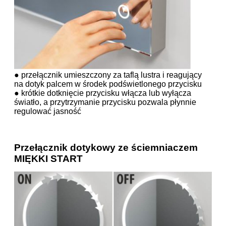
● przełącznik umieszczony za taflą lustra i reagujący
na dotyk palcem w środek podświetlonego przycisku
● krótkie dotknięcie przycisku włącza lub wyłącza
światło, a przytrzymanie przycisku pozwala płynnie
regulować jasność
Przełącznik dotykowy ze ściemniaczem
MIĘKKI START