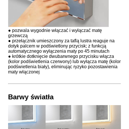
● pozwala wygodnie włączać i wyłączać matę
grzewczą
● przełącznik umieszczony za taflą lustra reaguje na
dotyk palcem w podświetlony przycisk; z funkcją
automatycznego wyłączenia maty po 45 minutach
● krótkie dotknięcie dwubarwnego przycisku włącza
(kolor podświetlenia czerwony) lub wyłącza matę (kolor
podświetlenia biały), eliminując ryzyko pozostawienia
maty włączonej
Barwy światła