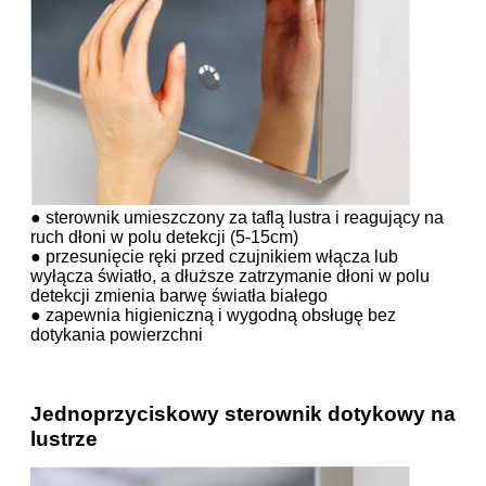
● sterownik umieszczony za taflą lustra i reagujący na
ruch dłoni w polu detekcji (5-15cm)
● przesunięcie ręki przed czujnikiem włącza lub
wyłącza światło, a dłuższe zatrzymanie dłoni w polu
detekcji zmienia barwę światła białego
● zapewnia higieniczną i wygodną obsługę bez
dotykania powierzchni
Jednoprzyciskowy sterownik dotykowy na
lustrze