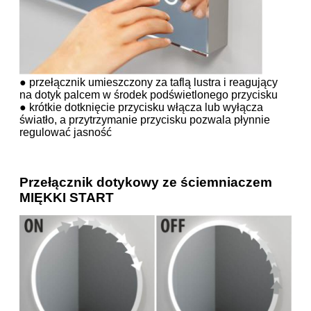
● przełącznik umieszczony za taflą lustra i reagujący
na dotyk palcem w środek podświetlonego przycisku
● krótkie dotknięcie przycisku włącza lub wyłącza
światło, a przytrzymanie przycisku pozwala płynnie
regulować jasność
Przełącznik dotykowy ze ściemniaczem
MIĘKKI START