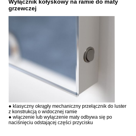
Wyłącznik kołyskowy na ramie do maty
grzewczej
● klasyczny okrągły mechaniczny przełącznik do luster
z konstrukcją o widocznej ramie
● włączenie lub wyłączenie maty odbywa się po
naciśnięciu odstającej części przycisku