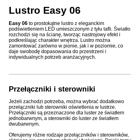
Lustro Easy 06
Easy 06
to prostokątne lustro z eleganckim
podświetleniem LED umieszczonym z tyłu tafli. Światło
rozchodzi się na ścianę, tworząc nastrojowy efekt i
podkreślając charakter wnętrza. Lustro można
zamontować zarówno w pionie, jak i w poziomie, co
daje swobodę dopasowania do przestrzeni i
indywidualnych potrzeb aranżacyjnych.
Przełączniki i sterowniki
Jeżeli zachodzi potrzeba, można wybrać dodatkowo
przełączniki lub sterowniki oświetlenia w lustrze.
Przełączniki są przeznaczone dla luster ze światłem
jednobarwnym, a sterowniki do luster ze światłem
dwubarwnym.
Oferujemy różne rodzaje przełączników i sterowników,