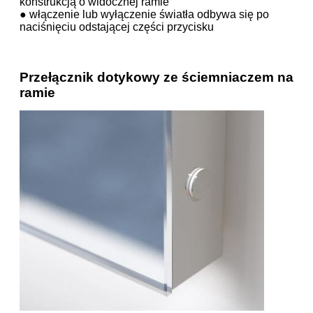
konstrukcją o widocznej ramie
● włączenie lub wyłączenie światła odbywa się po
naciśnięciu odstającej części przycisku
Przełącznik dotykowy ze ściemniaczem na
ramie