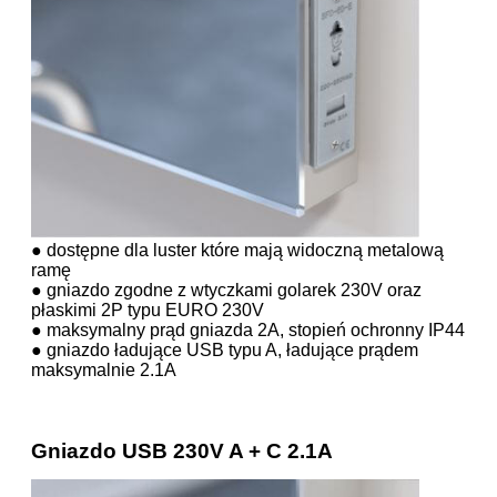
● dostępne dla luster które mają widoczną metalową
ramę
● gniazdo zgodne z wtyczkami golarek 230V oraz
płaskimi 2P typu EURO 230V
● maksymalny prąd gniazda 2A, stopień ochronny IP44
● gniazdo ładujące USB typu A, ładujące prądem
maksymalnie 2.1A
Gniazdo USB 230V A + C 2.1A