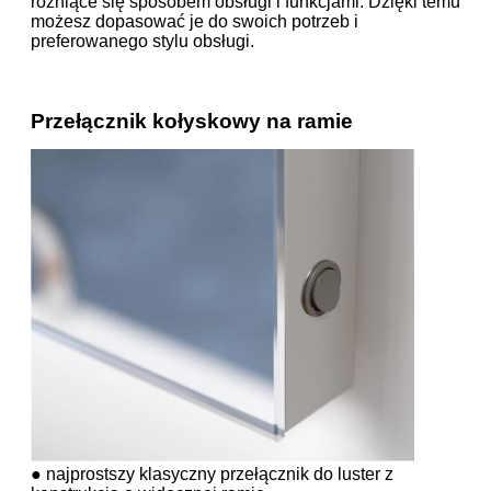
różniące się sposobem obsługi i funkcjami. Dzięki temu
możesz dopasować je do swoich potrzeb i
preferowanego stylu obsługi.
Przełącznik kołyskowy na ramie
● najprostszy klasyczny przełącznik do luster z