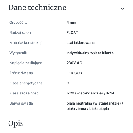
Dane techniczne
Grubość tafli
4 mm
Rodzaj szkła
FLOAT
Materiał konstrukcji
stal lakierowana
Wyłącznik
indywidualny wybór klienta
Napięcie zasilające
230V AC
Źródło światła
LED COB
Klasa energetyczna
G
Klasa szczelności
IP20 (w standardzie) / IP44
Barwa światła
biała neutralna (w standardzie) /
biała zimna / biała ciepła
Opis