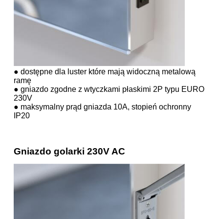
● dostępne dla luster które mają widoczną metalową
ramę
● gniazdo zgodne z wtyczkami płaskimi 2P typu EURO
230V
● maksymalny prąd gniazda 10A, stopień ochronny
IP20
Gniazdo golarki 230V AC