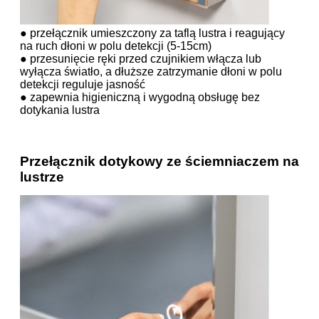
● przełącznik umieszczony za taflą lustra i reagujący
na ruch dłoni w polu detekcji (5-15cm)
● przesunięcie ręki przed czujnikiem włącza lub
wyłącza światło, a dłuższe zatrzymanie dłoni w polu
detekcji reguluje jasność
● zapewnia higieniczną i wygodną obsługę bez
dotykania lustra
Przełącznik dotykowy ze ściemniaczem na
lustrze