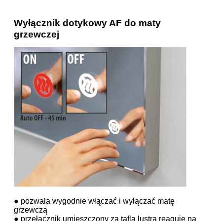
Wyłącznik dotykowy AF do maty
grzewczej
● pozwala wygodnie włączać i wyłączać matę
grzewczą
● przełącznik umieszczony za taflą lustra reaguje na