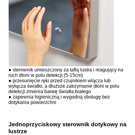
● sterownik umieszczony za taflą lustra i reagujący na
ruch dłoni w polu detekcji (5-15cm)
● przesunięcie ręki przed czujnikiem włącza lub
wyłącza światło, a dłuższe zatrzymanie dłoni w polu
detekcji zmienia barwę światła białego
● zapewnia higieniczną i wygodną obsługę bez
dotykania powierzchni
Jednoprzyciskowy sterownik dotykowy na
lustrze