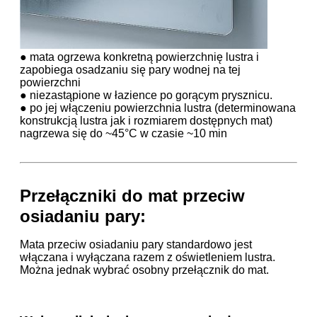
● mata ogrzewa konkretną powierzchnię lustra i
zapobiega osadzaniu się pary wodnej na tej
powierzchni
● niezastąpione w łazience po gorącym prysznicu.
● po jej włączeniu powierzchnia lustra (determinowana
konstrukcją lustra jak i rozmiarem dostępnych mat)
nagrzewa się do ~45°C w czasie ~10 min
Przełączniki do mat przeciw
osiadaniu pary:
Mata przeciw osiadaniu pary standardowo jest
włączana i wyłączana razem z oświetleniem lustra.
Można jednak wybrać osobny przełącznik do mat.