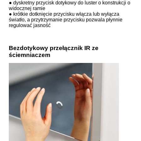
● dyskretny przycisk dotykowy do luster o konstrukcji o
widocznej ramie
● krótkie dotknięcie przycisku włącza lub wyłącza
światło, a przytrzymanie przycisku pozwala płynnie
regulować jasność
Bezdotykowy przełącznik IR ze
ściemniaczem