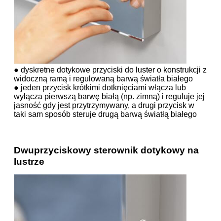
● dyskretne dotykowe przyciski do luster o konstrukcji z
widoczną ramą i regulowaną barwą światła białego
● jeden przycisk krótkimi dotknięciami włącza lub
wyłącza pierwszą barwę białą (np. zimną) i reguluje jej
jasność gdy jest przytrzymywany, a drugi przycisk w
taki sam sposób steruje drugą barwą światłą białego
Dwuprzyciskowy sterownik dotykowy na
lustrze