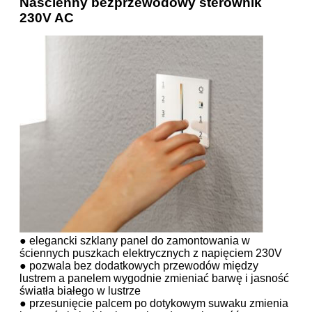
Naścienny bezprzewodowy sterownik
230V AC
● elegancki szklany panel do zamontowania w
ściennych puszkach elektrycznych z napięciem 230V
● pozwala bez dodatkowych przewodów między
lustrem a panelem wygodnie zmieniać barwę i jasność
światła białego w lustrze
● przesunięcie palcem po dotykowym suwaku zmienia