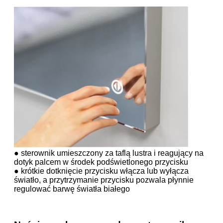
● sterownik umieszczony za taflą lustra i reagujący na
dotyk palcem w środek podświetlonego przycisku
● krótkie dotknięcie przycisku włącza lub wyłącza
światło, a przytrzymanie przycisku pozwala płynnie
regulować barwę światła białego