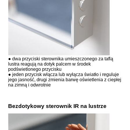
● dwa przyciski sterownika umieszczonego za taflą
lustra reagują na dotyk palcem w środek
podświetlonego przycisku
● jeden przycisk włącza lub wyłącza światło i reguluje
jego jasność, drugi zmienia barwę oświetlenia z ciepłej
na zimną i odwrotnie
Bezdotykowy sterownik IR na lustrze