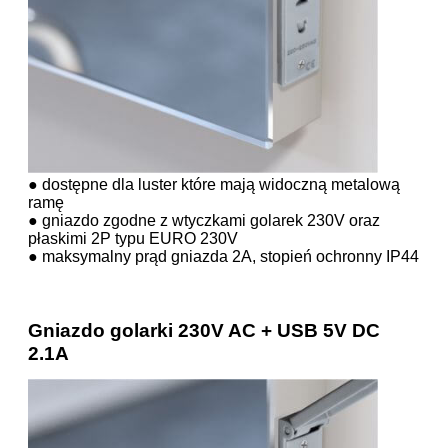
● dostępne dla luster które mają widoczną metalową
ramę
● gniazdo zgodne z wtyczkami golarek 230V oraz
płaskimi 2P typu EURO 230V
● maksymalny prąd gniazda 2A, stopień ochronny IP44
Gniazdo golarki 230V AC + USB 5V DC
2.1A