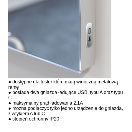
● dostępne dla luster które mają widoczną metalową
ramę
● posiada dwa gniazda ładujące USB, typu A oraz typu
C
● maksymalny prąd ładowania 2.1A
● można podłączyć tylko jedno urządzenie do gniazda,
z wtykiem A lub C
● stopień ochronny IP20