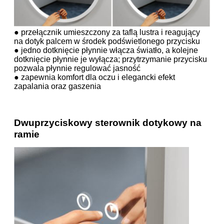
● przełącznik umieszczony za taflą lustra i reagujący
na dotyk palcem w środek podświetlonego przycisku
● jedno dotknięcie płynnie włącza światło, a kolejne
dotknięcie płynnie je wyłącza; przytrzymanie przycisku
pozwala płynnie regulować jasność
● zapewnia komfort dla oczu i elegancki efekt
zapalania oraz gaszenia
Dwuprzyciskowy sterownik dotykowy na
ramie